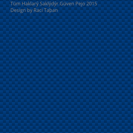
Tüm Haklarý Saklýdýr.Güven Pejo 2015
Design by Raci Taþan