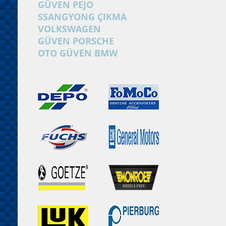
GÜVEN PEJO
SSANGYONG ÇIKMA
VOLKSWAGEN
GÜVEN PORSCHE
OTO GÜVEN BMW