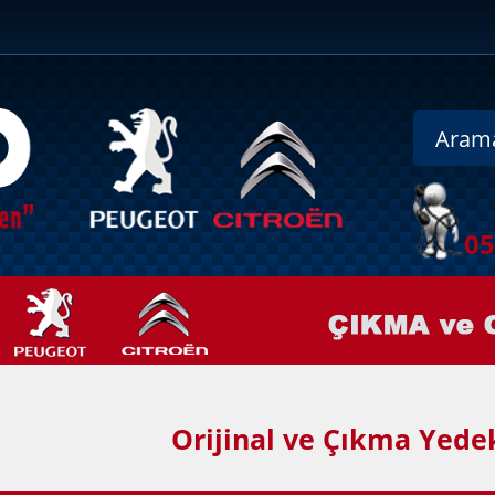
0
Orijinal ve Çıkma Yede