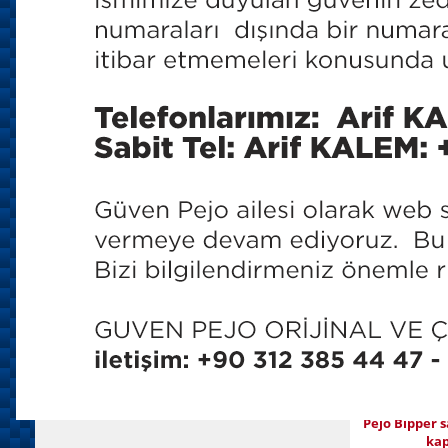
150 TL
180 T
Orijinal v
Pejo Bipper
Ka
150 TL
180 T
Orijinal v
Pejo Bipper s
kap