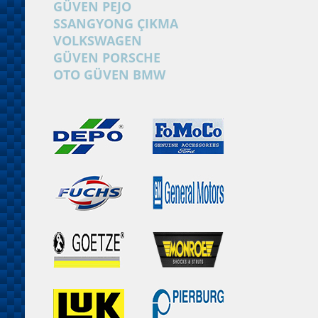
GÜVEN PEJO
SSANGYONG ÇIKMA
VOLKSWAGEN
GÜVEN PORSCHE
OTO GÜVEN BMW