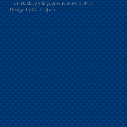
Tüm Haklarý Saklýdýr.Güven Pejo 2015
Design by Raci Taþan