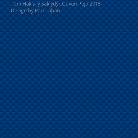
Tüm Haklarý Saklýdýr.Güven Pejo 2015
Design by Raci Taþan